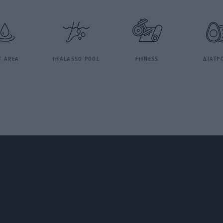
T AREA
THALASSO POOL
FITNESS
ΔΙΑΤΡ