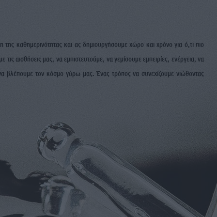
χη της καθημερινότητας και ας δημιουργήσουμε χώρο και χρόνο για ό,τι πιο
 τις αισθήσεις μας, να εμπιστευτούμε, να γεμίσουμε εμπειρίες, ενέργεια, να
, να βλέπουμε τον κόσμο γύρω μας. Ένας τρόπος να συνεχίζουμε νιώθοντας