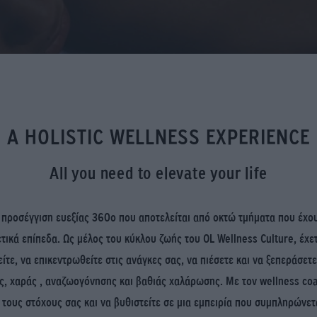
A HOLISTIC WELLNESS EXPERIENCE
All you need to elevate your life
 προσέγγιση ευεξίας 360ο που αποτελείται από οκτώ τμήματα που έχου
τικά επίπεδα. Ως μέλος του κύκλου ζωής του OL Wellness Culture, έχ
ίτε, να επικεντρωθείτε στις ανάγκες σας, να πιέσετε και να ξεπεράσετ
ς, χαράς , αναζωογόνησης και βαθιάς χαλάρωσης. Με τον wellness coa
 τους στόχους σας και να βυθιστείτε σε μια εμπειρία που συμπληρώνε