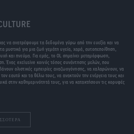
CULTURE
 μας να ανατρέψουμε τα δεδομένα γύρω από την ευεξία και να
τα μυστικά για μια ζωή γεμάτη υγεία, χαρά, αυτοπεποίθηση,
υχή και πνεύμα. Για εμάς, το OL σημαίνει μεταμόρφωση,
η. Ένας exclusive κοινός τόπος συνάντησης μελών, που
βάνουν ολιστικές εμπειρίες αναζωογόνησης, να χαλαρώνουν, να
 τον εαυτό και τα θέλω τους, να ανακτούν την ενέργεια τους και
ικά στην καθημερινότητά τους, για να κατακτήσουν τις κορυφές
ΣΣΟΤΕΡΑ