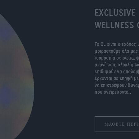
EXCLUSIVE
WELLNESS 
Το OL είναι ο τρόπος
μοιραστούμε όλα μας 
ισορροπία σε σώμα, ψ
ανανέωση, ολοκλήρωσ
επιθυμούν να απολαμ
έρχονται σε επαφή με
να επιστρέφουν δυναμ
που ονειρεύονται.
ΜΑΘΕΤΕ ΠΕΡΙ