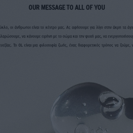
OUR MESSAGE TO ALL OF YOU
ύκλο, οι άνθρωποι είναι το κέντρο μας. Ας αφήσουμε για λίγο στην άκρη τα άγ
αλαρώσουμε, να κάνουμε ειρήνη με το σώμα και την ψυχή μας, να ενεργοποιήσουμε
υεξίας. Το OL είναι μια φιλοσοφία ζωής, ένας διαφορετικός τρόπος να ζούμε